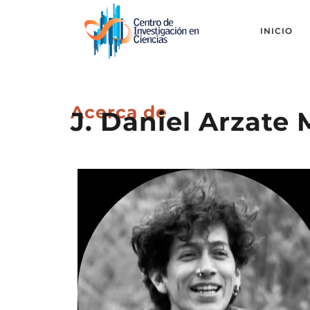
INICIO
Acerca de
J. Daniel Arzate