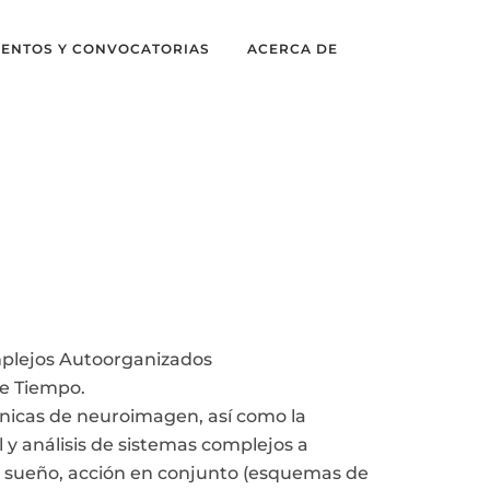
VENTOS Y CONVOCATORIAS
ACERCA DE
mplejos Autoorganizados
de Tiempo.
cnicas de neuroimagen, así como la
l y análisis de sistemas complejos a
: sueño, acción en conjunto (esquemas de