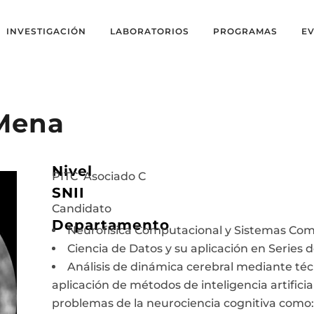
INVESTIGACIÓN
LABORATORIOS
PROGRAMAS
E
 Mena
Nivel
PITC Asociado C
SNII
Candidato
Departamento
Neurofísica Computacional y Sistemas Co
Ciencia de Datos y su aplicación en Series 
Análisis de dinámica cerebral mediante té
aplicación de métodos de inteligencia artificia
problemas de la neurociencia cognitiva como