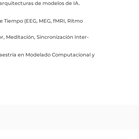
arquitecturas de modelos de IA.
 de Tiempo (EEG, MEG, fMRI, Ritmo
r, Meditación, Sincronización Inter-
 Maestría en Modelado Computacional y