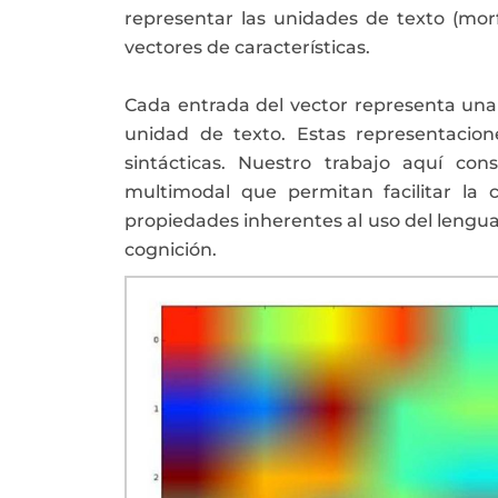
representar las unidades de texto (mor
vectores de características.
Cada entrada del vector representa una c
unidad de texto. Estas representacio
sintácticas. Nuestro trabajo aquí con
multimodal que permitan facilitar la c
propiedades inherentes al uso del lenguaje
cognición
.