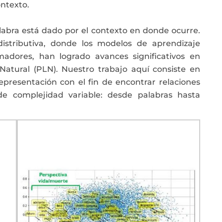
ontexto.
alabra está dado por el contexto en donde ocurre
.
istributiva, donde los modelos de aprendizaje
madores, han logrado avances significativos en
Natural (PLN).
Nuestro trabajo aquí consiste en
presentación con el fin de encontrar relaciones
e complejidad variable: desde palabras hasta