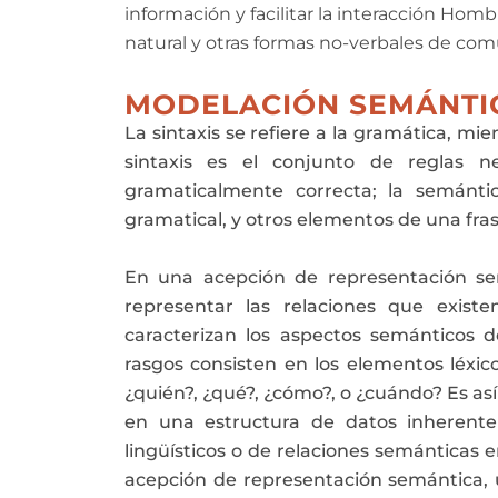
información y facilitar la interacción H
natural y otras formas no-verbales de com
MODELACIÓN SEMÁNTI
La sintaxis se refiere a la gramática, mie
sintaxis es el conjunto de reglas n
gramaticalmente correcta; la semánti
gramatical, y otros elementos de una fra
En una acepción de representación s
representar las relaciones que existe
caracterizan los aspectos semánticos d
rasgos consisten en los elementos léxi
¿quién?, ¿qué?, ¿cómo?, o ¿cuándo? Es as
en una estructura de datos inherente
lingüísticos o de relaciones semánticas e
acepción de representación semántica, u