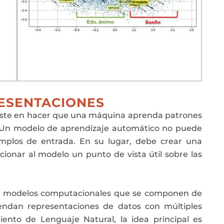
ESENTACIONES
siste en hacer que una máquina aprenda patrones
. Un modelo de aprendizaje automático no puede
jemplos de entrada. En su lugar, debe crear una
cionar al modelo un punto de vista útil sobre las
os modelos computacionales que se componen de
endan representaciones de datos con múltiples
iento de Lenguaje Natural, la idea principal es