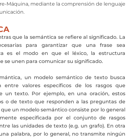
ombre-Máquina, mediante la comprensión de lenguaje
unicación.
CA
ntras que la semántica se refiere al significado. La
ecesarias para garantizar que una frase sea
ca es el modo en que el léxico, la estructura
se se unen para comunicar su significado.
emántica, un modelo semántico de texto busca
n entre valores específicos de los rasgos que
e un texto. Por ejemplo, en una oración, estos
cos o de texto que responden a las preguntas de
í que un modelo semántico consiste por lo general
mente especificada por el conjunto de rasgos
ntre las unidades de texto (e.g. un grafo). En otra
na palabra, por lo general, no transmite ningún