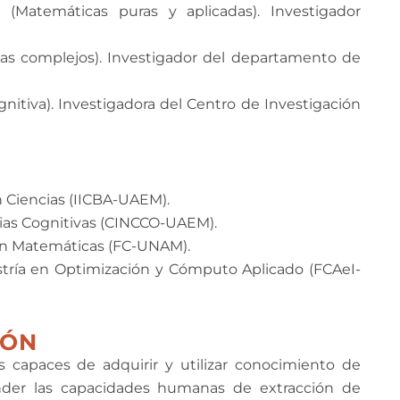
 (Matemáticas puras y aplicadas). Investigador
mas complejos). Investigador del departamento de
ognitiva). Investigadora del Centro de Investigación
n Ciencias (IICBA-UAEM).
cias Cognitivas (CINCCO-UAEM).
a en Matemáticas (FC-UNAM).
tría en Optimización y Cómputo Aplicado (FCAeI-
IÓN
es capaces de adquirir y utilizar conocimiento de
ender las capacidades humanas de extracción de