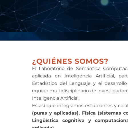
¿QUIÉNES SOMOS?
El Laboratorio de Semántica Computaci
aplicada en Inteligencia Artificial, 
Estadístico del Lenguaje y el desarrol
equipo multidisciplinario de investigadore
Inteligencia Artificial.
Es así que integramos estudiantes y cola
(puras y aplicadas), Física (sistemas c
Lingüística cognitiva y computacion
aplicada).