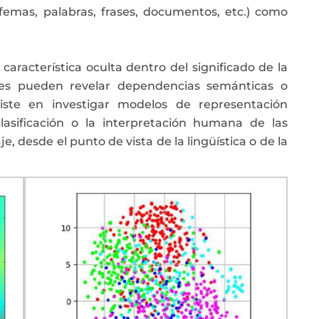
femas, palabras, frases, documentos, etc.) como
aracterística oculta dentro del significado de la
nes pueden revelar dependencias semánticas o
siste en investigar modelos de representación
lasificación o la interpretación humana de las
, desde el punto de vista de la lingüística o de la