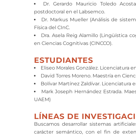
Dr. Gerardo Mauricio Toledo Acosta
postdoctoral en el Labsemco.
Dr. Markus Mueller (Análisis de siste
Física del CInC.
Dra. Asela Reig Alamillo (Lingüística c
en Ciencias Cognitivas (CINCCO).
ESTUDIANTES
Eliseo Morales González. Licenciatura e
David Torres Moreno. Maestría en Cien
Bolívar Martínez Zaldívar. Licenciatur
Mark Joseph Hernández Estrada. Maes
UAEM)
LÍNEAS DE INVESTIGAC
Buscamos desarrollar sistemas artificial
carácter semántico, con el fin de ext