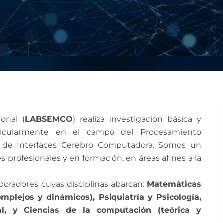
onal (
LABSEMCO
) realiza investigación básica y
particularmente en el campo del Procesamiento
lo de Interfaces Cerebro Computadora. Somos un
s profesionales y en formación, en áreas afines a la
boradores cuyas disciplinas abarcan:
Matemáticas
omplejos y dinámicos), Psiquiatría y Psicología,
al, y Ciencias de la computación (teórica y