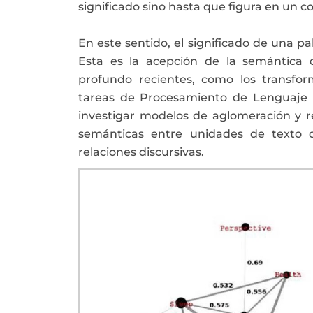
significado sino hasta que figura en un c
En este sentido, el significado de una p
Esta es la acepción de la semántica d
profundo recientes, como los transfor
tareas de Procesamiento de Lenguaje 
investigar modelos de aglomeración y re
semánticas entre unidades de texto d
relaciones discursivas
.