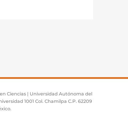
 en Ciencias | Universidad Autónoma del
iversidad 1001 Col. Chamilpa C.P. 62209
xico.